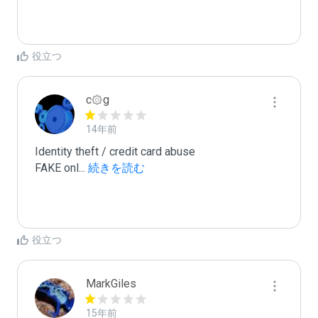
役立つ
c۞g
14年前
Identity theft / credit card abuse

FAKE onl
...
 続きを読む
役立つ
MarkGiles
15年前