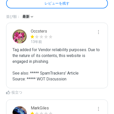
レビューを残す
並び順：
最新
Occsters
13年前
Tag added for Vendor reliability purposes. Due to 
the nature of its contents, this website is 
engaged in phishing.

See also: ***** SpamTrackers' Article

Source: ***** WOT Discussion
役立つ
MarkGiles