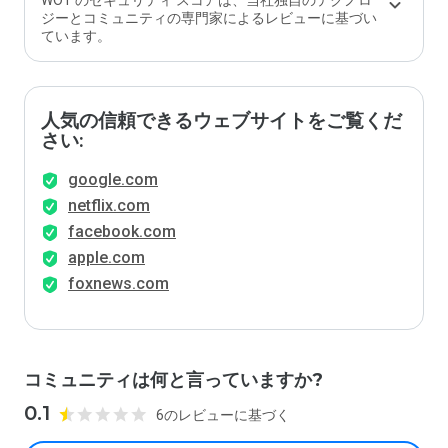
WOT のセキュリティ スコアは、当社独自のテクノロ
ジーとコミュニティの専門家によるレビューに基づい
ています。
人気の信頼できるウェブサイトをご覧くだ
さい:
google.com
netflix.com
facebook.com
apple.com
foxnews.com
コミュニティは何と言っていますか?
0.1
6のレビューに基づく