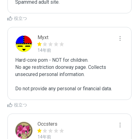
Spammed adult site.
役立つ
Myxt
14年前
Hard-core porn - NOT for children.

No age restriction doorway page. Collects 
unsecured personal information.

Do not provide any personal or financial data.
役立つ
Occsters
14年前