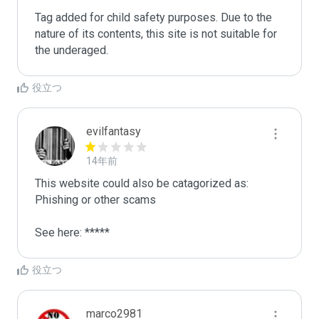
Tag added for child safety purposes. Due to the 
nature of its contents, this site is not suitable for 
the underaged.
役立つ
evilfantasy
14年前
This website could also be catagorized as: 
Phishing or other scams

See here: *****
役立つ
marco2981