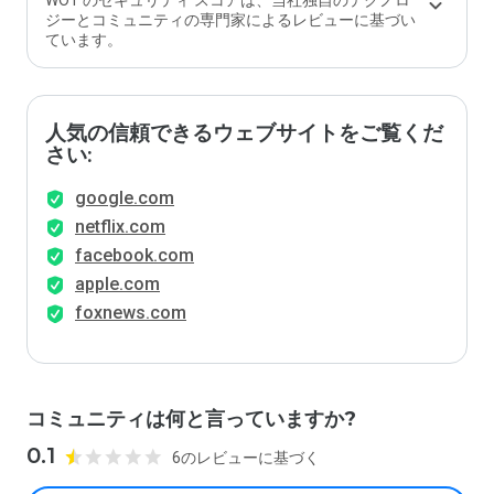
WOT のセキュリティ スコアは、当社独自のテクノロ
ジーとコミュニティの専門家によるレビューに基づい
ています。
人気の信頼できるウェブサイトをご覧くだ
さい:
google.com
netflix.com
facebook.com
apple.com
foxnews.com
コミュニティは何と言っていますか?
0.1
6のレビューに基づく