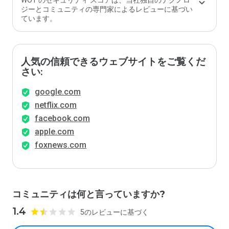
WOT のセキュリティ スコアは、当社独自のテクノロ
ジーとコミュニティの専門家によるレビューに基づい
ています。
人気の信頼できるウェブサイトをご覧くだ
さい:
google.com
netflix.com
facebook.com
apple.com
foxnews.com
コミュニティは何と言っていますか?
1.4
5のレビューに基づく