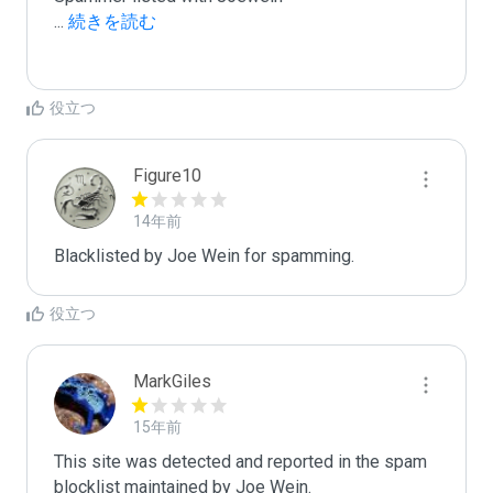
...
 続きを読む
役立つ
Figure10
14年前
Blacklisted by Joe Wein for spamming. 
役立つ
MarkGiles
15年前
This site was detected and reported in the spam 
blocklist maintained by Joe Wein.
