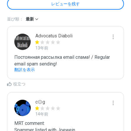
レビューを残す
並び順：
最新
Advocatus Diaboli
13年前
Постоянная рассылка email спама! / Regular 
email spam sending!
翻訳を表示
役立つ
c۞g
14年前
MRT comment:
