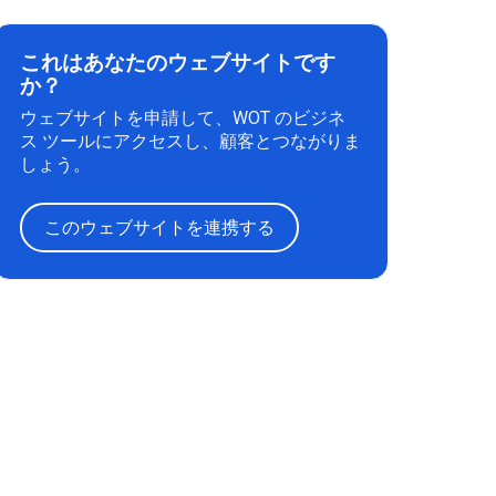
これはあなたのウェブサイトです
か？
ウェブサイトを申請して、WOT のビジネ
ス ツールにアクセスし、顧客とつながりま
しょう。
このウェブサイトを連携する