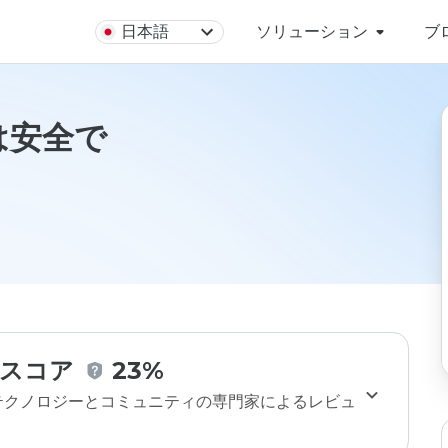
日本語
ソリューション
ブ
foは安全で
スコア
23%
のテクノロジーとコミュニティの専門家によるレビュ