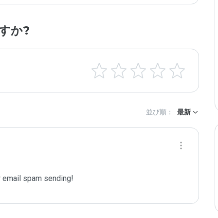
すか?
並び順：
最新
 email spam sending!