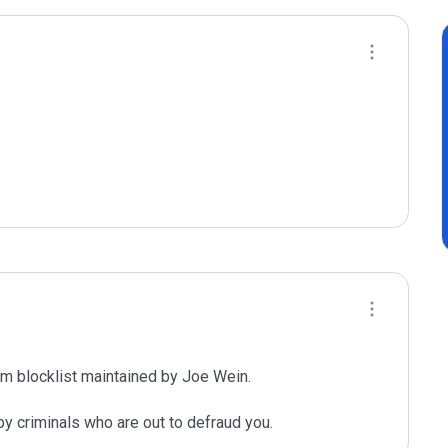
m blocklist maintained by Joe Wein.

y criminals who are out to defraud you.