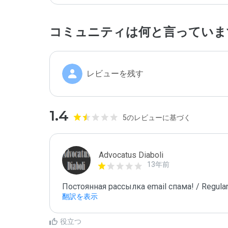
コミュニティは何と言っていま
レビューを残す
1.4
5のレビューに基づく
Advocatus Diaboli
13年前
Постоянная рассылка email спама! / Regular
翻訳を表示
役立つ