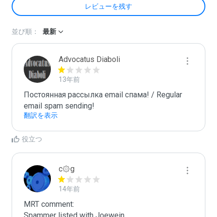
レビューを残す
並び順：
最新
Advocatus Diaboli
13年前
Постоянная рассылка email спама! / Regular 
email spam sending!
翻訳を表示
役立つ
c۞g
14年前
MRT comment:

Spammer listed with Joewein
