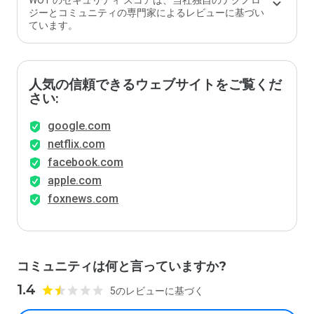
WOT のセキュリティ スコアは、当社独自のテクノロ
ジーとコミュニティの専門家によるレビューに基づい
ています。
人気の信頼できるウェブサイトをご覧くだ
さい:
google.com
netflix.com
facebook.com
apple.com
foxnews.com
コミュニティは何と言っていますか?
1.4
5のレビューに基づく