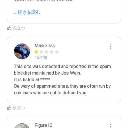
...
 続きを読む
役立つ
MarkGiles
15年前
This site was detected and reported in the spam 
blocklist maintained by Joe Wein.

It is listed at *****

Be wary of spammed sites, they are often run by 
criminals who are out to defraud you.
役立つ
Figure10