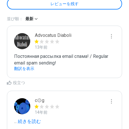
レビューを残す
並び順：
最新
Advocatus Diaboli
13年前
Постоянная рассылка email спама! / Regular 
email spam sending!
翻訳を表示
役立つ
c۞g
14年前
...
 続きを読む