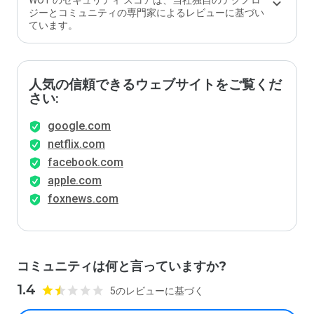
WOT のセキュリティ スコアは、当社独自のテクノロ
ジーとコミュニティの専門家によるレビューに基づい
ています。
人気の信頼できるウェブサイトをご覧くだ
さい:
google.com
netflix.com
facebook.com
apple.com
foxnews.com
コミュニティは何と言っていますか?
1.4
5のレビューに基づく