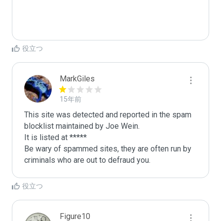
役立つ
MarkGiles
15年前
This site was detected and reported in the spam 
blocklist maintained by Joe Wein.

It is listed at *****

Be wary of spammed sites, they are often run by 
criminals who are out to defraud you.
役立つ
Figure10