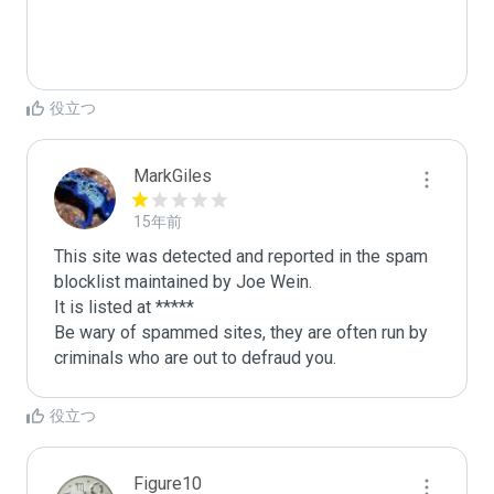
役立つ
MarkGiles
15年前
This site was detected and reported in the spam 
blocklist maintained by Joe Wein.

It is listed at *****

Be wary of spammed sites, they are often run by 
criminals who are out to defraud you.
役立つ
Figure10