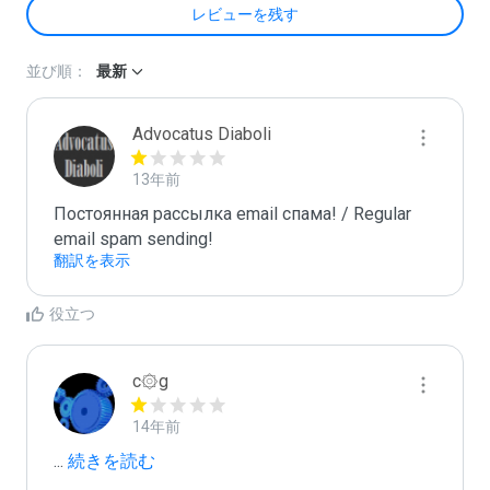
レビューを残す
並び順：
最新
Advocatus Diaboli
13年前
Постоянная рассылка email спама! / Regular 
email spam sending!
翻訳を表示
役立つ
c۞g
14年前
...
 続きを読む