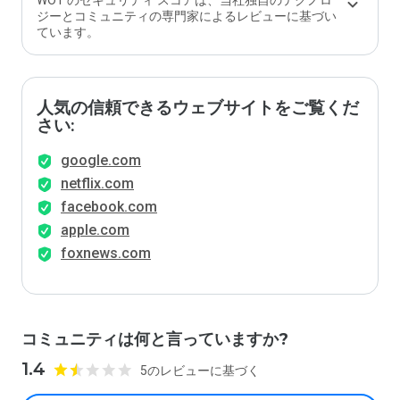
WOT のセキュリティ スコアは、当社独自のテクノロ
ジーとコミュニティの専門家によるレビューに基づい
ています。
人気の信頼できるウェブサイトをご覧くだ
さい:
google.com
netflix.com
facebook.com
apple.com
foxnews.com
コミュニティは何と言っていますか?
1.4
5のレビューに基づく