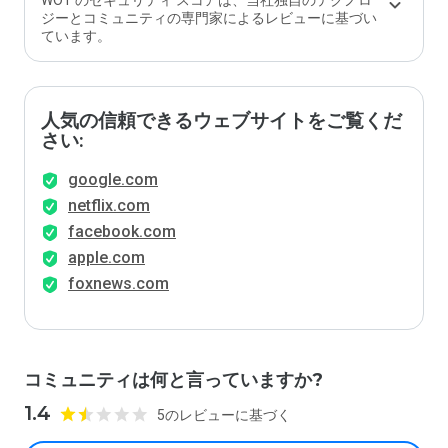
WOT のセキュリティ スコアは、当社独自のテクノロ
ジーとコミュニティの専門家によるレビューに基づい
ています。
人気の信頼できるウェブサイトをご覧くだ
さい:
google.com
netflix.com
facebook.com
apple.com
foxnews.com
コミュニティは何と言っていますか?
1.4
5のレビューに基づく