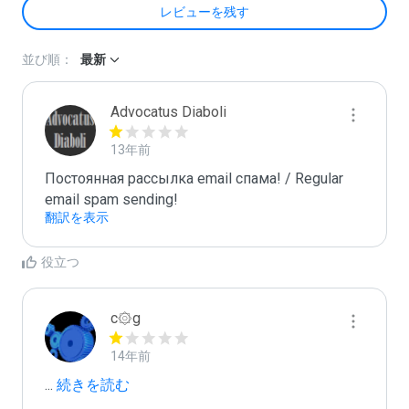
レビューを残す
並び順：
最新
Advocatus Diaboli
13年前
Постоянная рассылка email спама! / Regular 
email spam sending!
翻訳を表示
役立つ
c۞g
14年前
...
 続きを読む