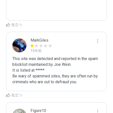
役立つ
MarkGiles
15年前
This site was detected and reported in the spam 
blocklist maintained by Joe Wein.

It is listed at *****

Be wary of spammed sites, they are often run by 
criminals who are out to defraud you.
役立つ
Figure10