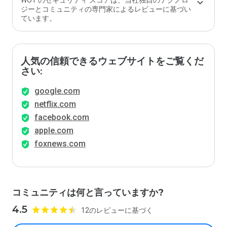
WOT のセキュリティ スコアは、当社独自のテクノロ
価し
ジーとコミュニティの専門家によるレビューに基づい
ます
ています。
か？
人気の信頼できるウェブサイトをご覧くだ
さい:
google.com
netflix.com
facebook.com
apple.com
foxnews.com
コミュニティは何と言っていますか?
4.5
12のレビューに基づく