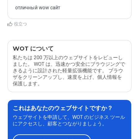
отличный wow сайт
役立つ
WOT について
私たちは 200 万以上のウェブサイトをレビューし
ました。 WOT は、迅速かつ安全にブラウジングで
きるように設計された軽量拡張機能です。 ブラウ
ザをクリーンアップし、速度を上げ、個人情報を
保護します。
これはあなたのウェブサイトですか？
ウェブサイトを申請して、WOT のビジネス ツール
にアクセスし、顧客とつながりましょう。