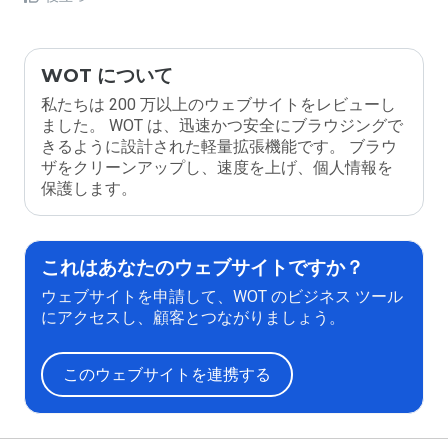
WOT について
私たちは 200 万以上のウェブサイトをレビューし
ました。 WOT は、迅速かつ安全にブラウジングで
きるように設計された軽量拡張機能です。 ブラウ
ザをクリーンアップし、速度を上げ、個人情報を
保護します。
これはあなたのウェブサイトですか？
ウェブサイトを申請して、WOT のビジネス ツール
にアクセスし、顧客とつながりましょう。
このウェブサイトを連携する