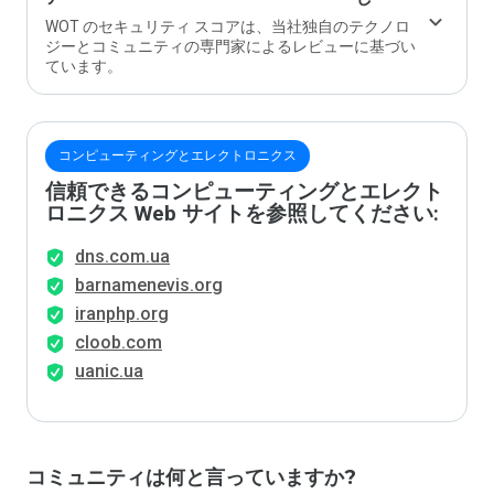
か？
WOT のセキュリティ スコアは、当社独自のテクノロ
ジーとコミュニティの専門家によるレビューに基づい
ています。
コンピューティングとエレクトロニクス
信頼できるコンピューティングとエレクト
ロニクス Web サイトを参照してください:
dns.com.ua
barnamenevis.org
iranphp.org
cloob.com
uanic.ua
コミュニティは何と言っていますか?