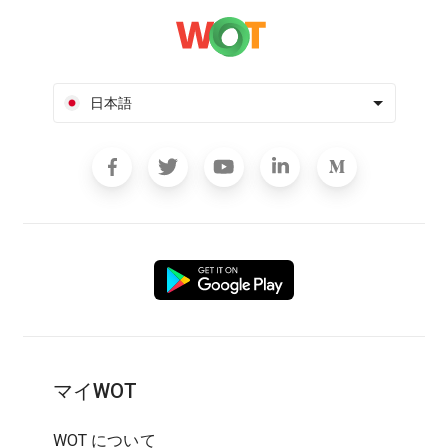
日本語
マイWOT
WOT について