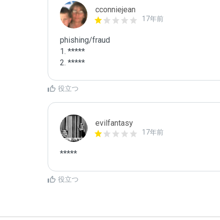
cconniejean
17年前
phishing/fraud

1. *****

2. *****
役立つ
evilfantasy
17年前
*****
役立つ