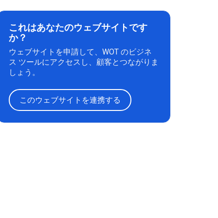
これはあなたのウェブサイトです
か？
ウェブサイトを申請して、WOT のビジネ
ス ツールにアクセスし、顧客とつながりま
しょう。
このウェブサイトを連携する