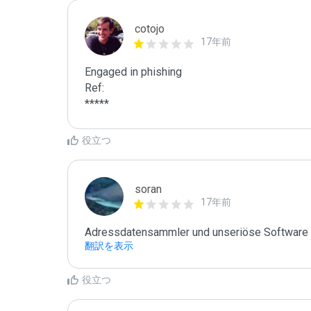
cotojo
17年前
Engaged in phishing

Ref:

*****
役立つ
soran
17年前
翻訳を表示
役立つ