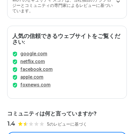
WOT のセキュリティ スコアは、当社独自のテクノロ
ジーとコミュニティの専門家によるレビューに基づい
ています。
人気の信頼できるウェブサイトをご覧くだ
さい:
google.com
netflix.com
facebook.com
apple.com
foxnews.com
コミュニティは何と言っていますか?
1.4
5のレビューに基づく