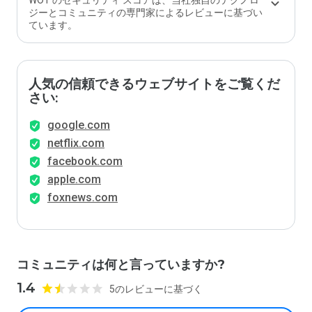
WOT のセキュリティ スコアは、当社独自のテクノロ
ジーとコミュニティの専門家によるレビューに基づい
ています。
人気の信頼できるウェブサイトをご覧くだ
さい:
google.com
netflix.com
facebook.com
apple.com
foxnews.com
コミュニティは何と言っていますか?
1.4
5のレビューに基づく