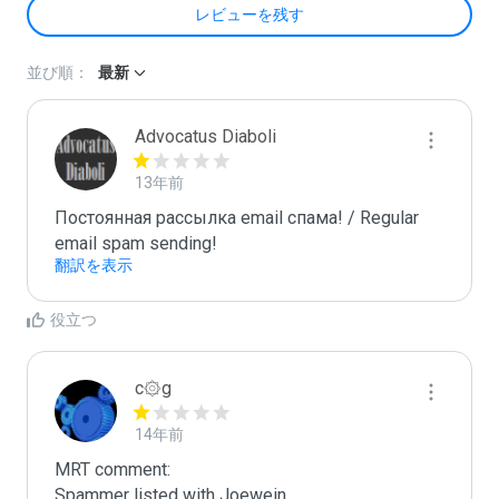
レビューを残す
並び順：
最新
Advocatus Diaboli
13年前
Постоянная рассылка email спама! / Regular 
email spam sending!
翻訳を表示
役立つ
c۞g
14年前
MRT comment:
