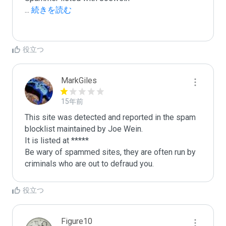
...
 続きを読む
役立つ
MarkGiles
15年前
This site was detected and reported in the spam 
blocklist maintained by Joe Wein.

It is listed at *****

Be wary of spammed sites, they are often run by 
criminals who are out to defraud you.
役立つ
Figure10