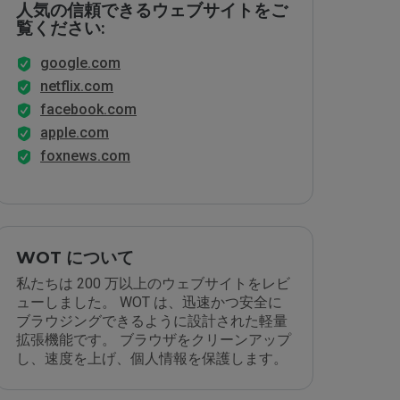
人気の信頼できるウェブサイトをご
覧ください:
google.com
netflix.com
facebook.com
apple.com
foxnews.com
WOT について
私たちは 200 万以上のウェブサイトをレビ
ューしました。 WOT は、迅速かつ安全に
ブラウジングできるように設計された軽量
拡張機能です。 ブラウザをクリーンアップ
し、速度を上げ、個人情報を保護します。