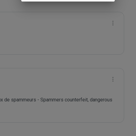
eux de spammeurs - Spammers counterfeit, dangerous  