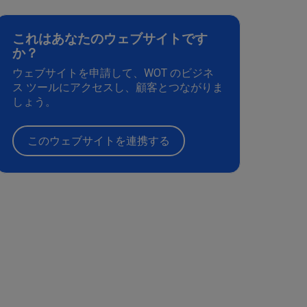
これはあなたのウェブサイトです
か？
ウェブサイトを申請して、WOT のビジネ
ス ツールにアクセスし、顧客とつながりま
しょう。
このウェブサイトを連携する