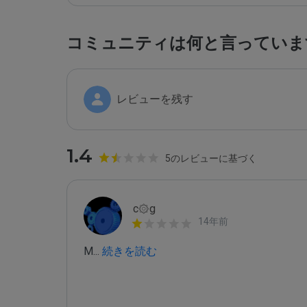
コミュニティは何と言っていま
レビューを残す
1.4
5のレビューに基づく
c۞g
14年前
M
...
 続きを読む