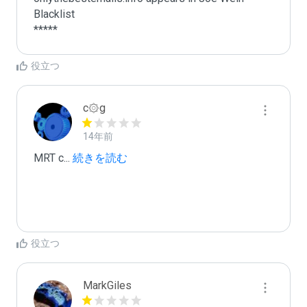
Blacklist

*****
役立つ
c۞g
14年前
MRT c
...
 続きを読む
役立つ
MarkGiles