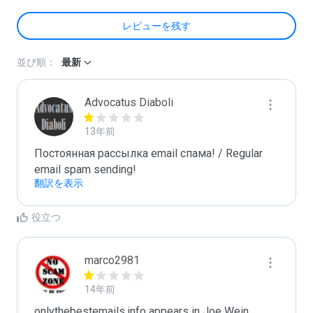
レビューを残す
並び順：
最新
Advocatus Diaboli
13年前
Постоянная рассылка email спама! / Regular 
email spam sending!
翻訳を表示
役立つ
marco2981
14年前
onlythebestemails.info appears in Joe Wein 