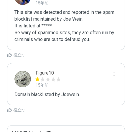
15年前
This site was detected and reported in the spam 
blocklist maintained by Joe Wein.

It is listed at *****

Be wary of spammed sites, they are often run by 
criminals who are out to defraud you.
役立つ
Figure10
15年前
Domain blacklisted by Joewein.
役立つ