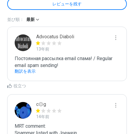
レビューを残す
並び順：
最新
Advocatus Diaboli
13年前
Постоянная рассылка email спама! / Regular 
email spam sending!
翻訳を表示
役立つ
c۞g
14年前
MRT comment:

Spammer listed with Joewein
