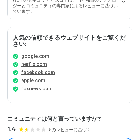
WOT のセキュリティ スコアは、当社独自のテクノロ
ジーとコミュニティの専門家によるレビューに基づい
ています。
人気の信頼できるウェブサイトをご覧くだ
さい:
google.com
netflix.com
facebook.com
apple.com
foxnews.com
コミュニティは何と言っていますか?
1.4
5のレビューに基づく