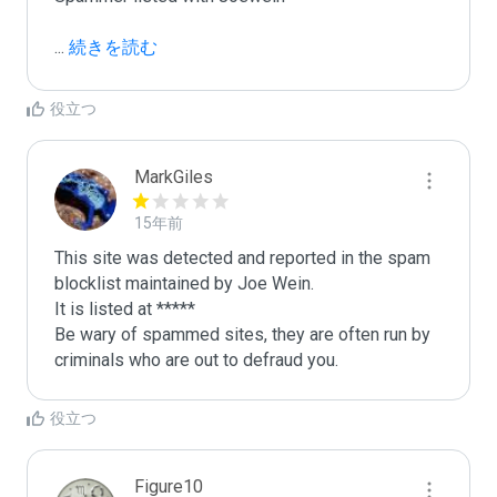
...
 続きを読む
役立つ
MarkGiles
15年前
This site was detected and reported in the spam 
blocklist maintained by Joe Wein.

It is listed at *****

Be wary of spammed sites, they are often run by 
criminals who are out to defraud you.
役立つ
Figure10