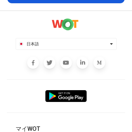
日本語
マイWOT