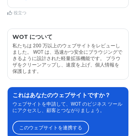
役立つ
WOT について
私たちは 200 万以上のウェブサイトをレビューし
ました。 WOT は、迅速かつ安全にブラウジングで
きるように設計された軽量拡張機能です。 ブラウ
ザをクリーンアップし、速度を上げ、個人情報を
保護します。
これはあなたのウェブサイトですか？
ウェブサイトを申請して、WOT のビジネス ツール
にアクセスし、顧客とつながりましょう。
このウェブサイトを連携する