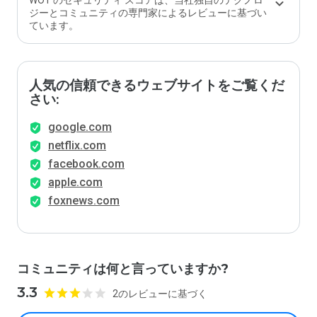
WOT のセキュリティ スコアは、当社独自のテクノロ
ジーとコミュニティの専門家によるレビューに基づい
ています。
人気の信頼できるウェブサイトをご覧くだ
さい:
google.com
netflix.com
facebook.com
apple.com
foxnews.com
コミュニティは何と言っていますか?
3.3
2のレビューに基づく