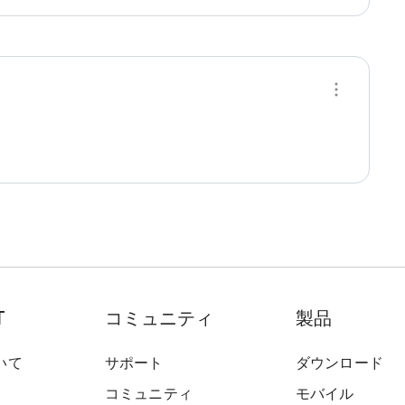
T
コミュニティ
製品
いて
サポート
ダウンロード
コミュニティ
モバイル