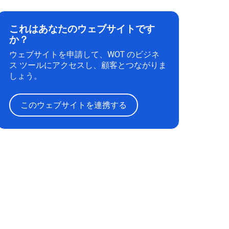
これはあなたのウェブサイトです
か？
ウェブサイトを申請して、WOT のビジネ
ス ツールにアクセスし、顧客とつながりま
しょう。
このウェブサイトを連携する