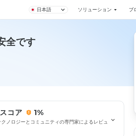
日本語
ソリューション
ブ
uは安全です
スコア
1%
のテクノロジーとコミュニティの専門家によるレビュ