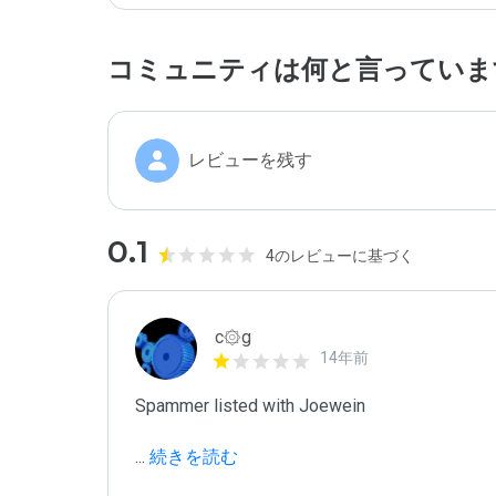
コミュニティは何と言っていま
レビューを残す
0.1
4のレビューに基づく
c۞g
14年前
Spammer listed with Joewein

...
 続きを読む