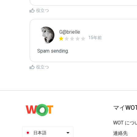
役立つ
G@brielle
15年前
Spam sending.
役立つ
マイWO
WOT につ
日本語
連絡先