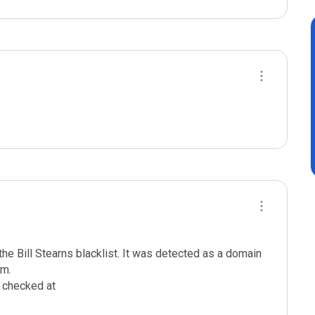
e Bill Stearns blacklist. It was detected as a domain 
m.

checked at 
