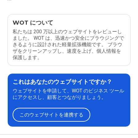
WOT について
私たちは 200 万以上のウェブサイトをレビューし
ました。 WOT は、迅速かつ安全にブラウジングで
きるように設計された軽量拡張機能です。 ブラウ
ザをクリーンアップし、速度を上げ、個人情報を
保護します。
これはあなたのウェブサイトですか？
ウェブサイトを申請して、WOT のビジネス ツール
にアクセスし、顧客とつながりましょう。
このウェブサイトを連携する