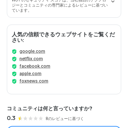
WOT のセキュリティ スコアは、当社独自のテクノロ
か？
ジーとコミュニティの専門家によるレビューに基づい
ています。
人気の信頼できるウェブサイトをご覧くだ
さい:
google.com
netflix.com
facebook.com
apple.com
foxnews.com
コミュニティは何と言っていますか?
0.3
8のレビューに基づく