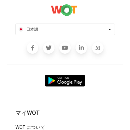
日本語
マイWOT
WOT について