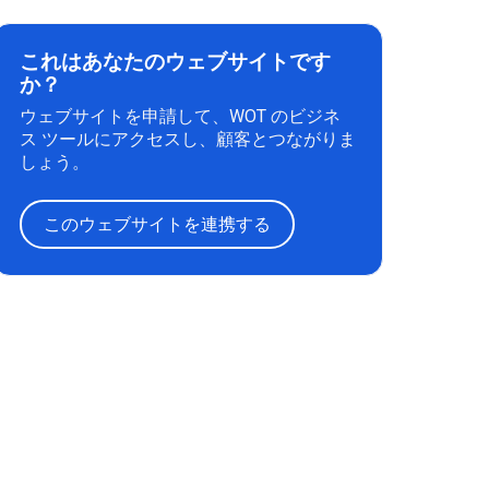
これはあなたのウェブサイトです
か？
ウェブサイトを申請して、WOT のビジネ
ス ツールにアクセスし、顧客とつながりま
しょう。
このウェブサイトを連携する