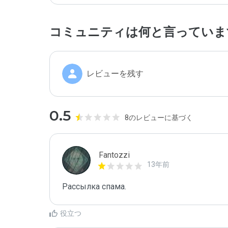
コミュニティは何と言っていま
レビューを残す
0.5
8のレビューに基づく
Fantozzi
13年前
Pасcылкa спама.
役立つ