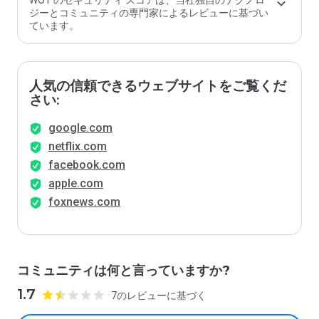
WOT のセキュリティ スコアは、当社独自のテクノロ
ジーとコミュニティの専門家によるレビューに基づい
ています。
人気の信頼できるウェブサイトをご覧くだ
さい:
google.com
netflix.com
facebook.com
apple.com
foxnews.com
コミュニティは何と言っていますか?
1.7
7のレビューに基づく