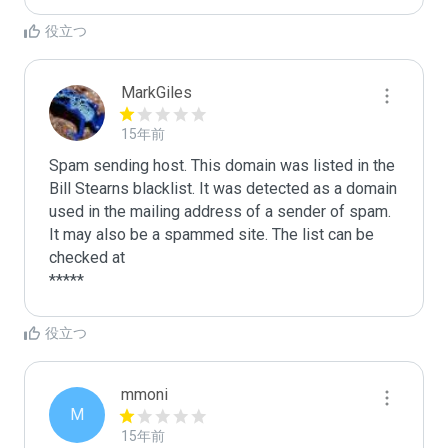
役立つ
MarkGiles
15年前
Spam sending host. This domain was listed in the 
Bill Stearns blacklist. It was detected as a domain 
used in the mailing address of a sender of spam.

It may also be a spammed site. The list can be 
checked at 

役立つ
mmoni
M
15年前