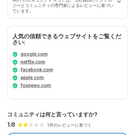
WOT のセキュリティ スコアは、当社独自のテクノロ
ジーとコミュニティの専門家によるレビューに基づい
ています。
人気の信頼できるウェブサイトをご覧くだ
さい:
google.com
netflix.com
facebook.com
apple.com
foxnews.com
コミュニティは何と言っていますか?
1.8
1件のレビューに基づく