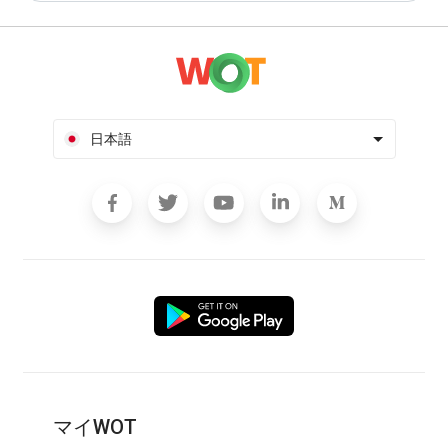
日本語
マイWOT