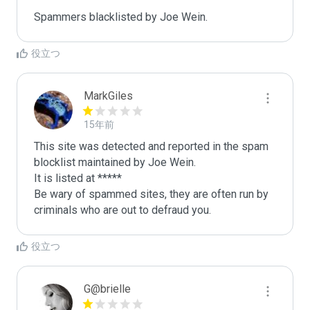
Spammers blacklisted by Joe Wein.
役立つ
MarkGiles
15年前
This site was detected and reported in the spam 
blocklist maintained by Joe Wein.

It is listed at *****

Be wary of spammed sites, they are often run by 
criminals who are out to defraud you.
役立つ
G@brielle