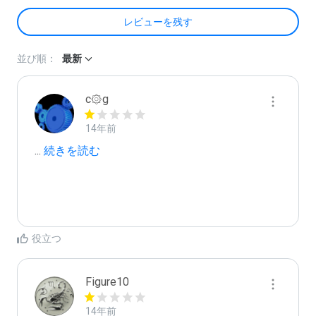
レビューを残す
並び順：
最新
c۞g
14年前
...
 続きを読む
役立つ
Figure10
14年前