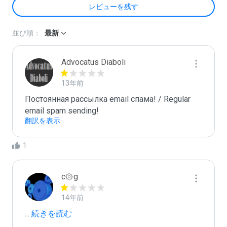
レビューを残す
並び順：
最新
Advocatus Diaboli
13年前
Постоянная рассылка email спама! / Regular 
email spam sending!
翻訳を表示
1
c۞g
14年前
...
 続きを読む