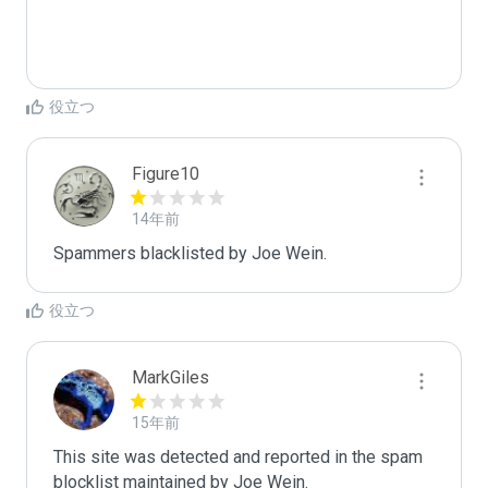
役立つ
Figure10
14年前
Spammers blacklisted by Joe Wein.
役立つ
MarkGiles
15年前
This site was detected and reported in the spam 
blocklist maintained by Joe Wein.
