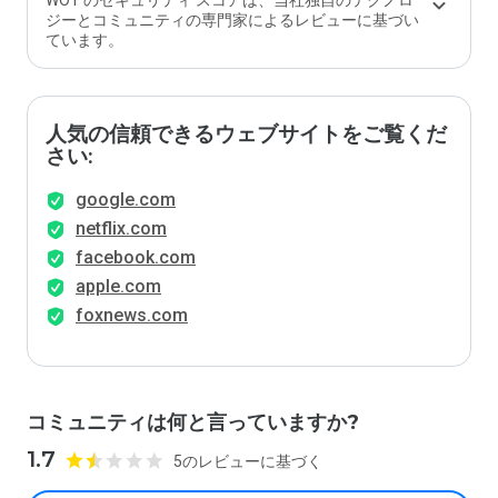
WOT のセキュリティ スコアは、当社独自のテクノロ
ジーとコミュニティの専門家によるレビューに基づい
ています。
人気の信頼できるウェブサイトをご覧くだ
さい:
google.com
netflix.com
facebook.com
apple.com
foxnews.com
コミュニティは何と言っていますか?
1.7
5のレビューに基づく