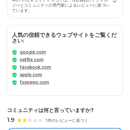
WOT のセキュリティ スコアは、当社独自のテクノロ
か？
ジーとコミュニティの専門家によるレビューに基づい
ています。
人気の信頼できるウェブサイトをご覧くだ
さい:
google.com
netflix.com
facebook.com
apple.com
foxnews.com
コミュニティは何と言っていますか?
1.9
1件のレビューに基づく