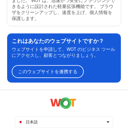
ました。 WOT は、迅速かつ安全にブラウジングで
きるように設計された軽量拡張機能です。 ブラウ
ザをクリーンアップし、速度を上げ、個人情報を
保護します。
これはあなたのウェブサイトですか？
ウェブサイトを申請して、WOT のビジネス ツール
にアクセスし、顧客とつながりましょう。
このウェブサイトを連携する
日本語