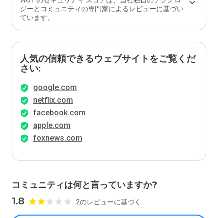
WOT のセキュリティ スコアは、当社独自のテクノロ
ジーとコミュニティの専門家によるレビューに基づい
ています。
人気の信頼できるウェブサイトをご覧くだ
さい:
google.com
netflix.com
facebook.com
apple.com
foxnews.com
コミュニティは何と言っていますか?
1.8
2のレビューに基づく