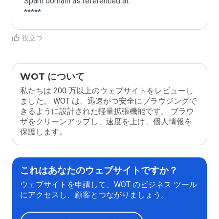
Spam domain as referenced at:

*****
役立つ
WOT について
私たちは 200 万以上のウェブサイトをレビューし
ました。 WOT は、迅速かつ安全にブラウジングで
きるように設計された軽量拡張機能です。 ブラウ
ザをクリーンアップし、速度を上げ、個人情報を
保護します。
これはあなたのウェブサイトですか？
ウェブサイトを申請して、WOT のビジネス ツール
にアクセスし、顧客とつながりましょう。