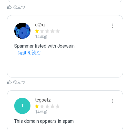
役立つ
c۞g
14年前
...
 続きを読む
役立つ
tcgoetz
T
14年前
This domain appears in spam.