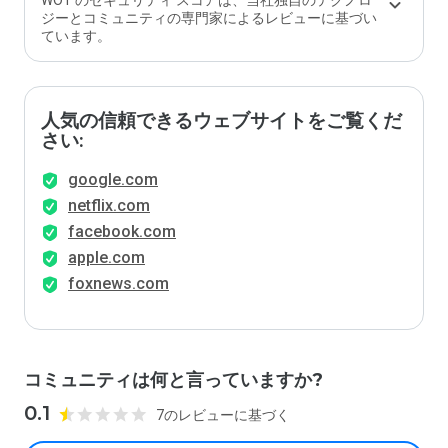
WOT のセキュリティ スコアは、当社独自のテクノロ
ジーとコミュニティの専門家によるレビューに基づい
ています。
人気の信頼できるウェブサイトをご覧くだ
さい:
google.com
netflix.com
facebook.com
apple.com
foxnews.com
コミュニティは何と言っていますか?
0.1
7のレビューに基づく