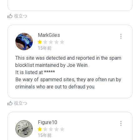
役立つ
MarkGiles
15年前
This site was detected and reported in the spam 
blocklist maintained by Joe Wein.

It is listed at *****

Be wary of spammed sites, they are often run by 
criminals who are out to defraud you.
役立つ
Figure10
15年前