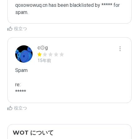
qoxowowuq.cn has been blacklisted by ***** for 
spam.
役立つ
c۞g
15年前
Spam

re:

*****
役立つ
WOT について