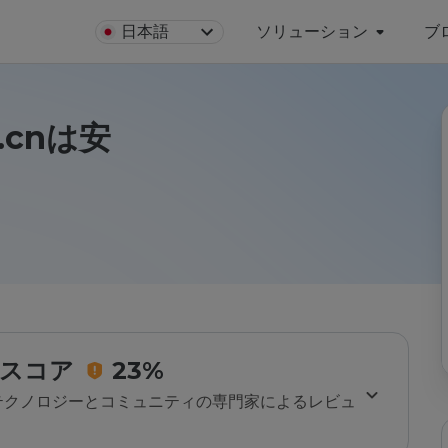
日本語
ソリューション
ブ
e.cnは安
スコア
23%
のテクノロジーとコミュニティの専門家によるレビュ