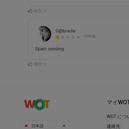
役立つ
G@brielle
15年前
Spam sending.
役立つ
マイWO
WOT につ
日本語
連絡先