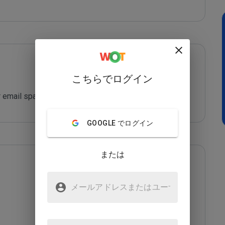
こちらでログイン
 email spam sending!
GOOGLE でログイン
または
メールアドレスまたはユーザ
名