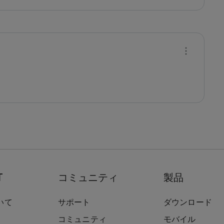
T
コミュニティ
製品
いて
サポート
ダウンロード
コミュニティ
モバイル