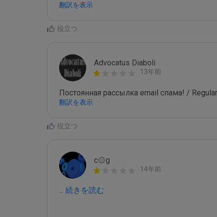
翻訳を表示
役立つ
Advocatus Diaboli
13年前
Постоянная рассылка email спама! / Regular
翻訳を表示
役立つ
c۞g
14年前
...
 続きを読む