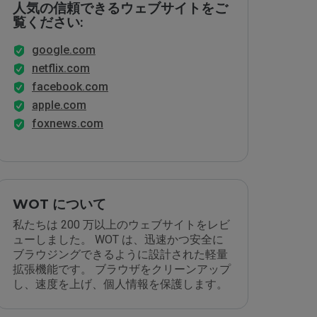
人気の信頼できるウェブサイトをご
覧ください:
google.com
netflix.com
facebook.com
apple.com
foxnews.com
WOT について
私たちは 200 万以上のウェブサイトをレビ
ューしました。 WOT は、迅速かつ安全に
ブラウジングできるように設計された軽量
拡張機能です。 ブラウザをクリーンアップ
し、速度を上げ、個人情報を保護します。