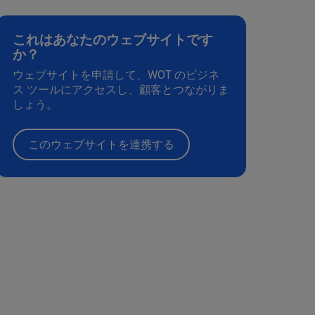
これはあなたのウェブサイトです
か？
ウェブサイトを申請して、WOT のビジネ
ス ツールにアクセスし、顧客とつながりま
しょう。
このウェブサイトを連携する