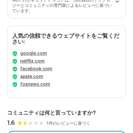
WOT のセキュリティ スコアは、当社独自のテクノロ
ジーとコミュニティの専門家によるレビューに基づい
ています。
人気の信頼できるウェブサイトをご覧くだ
さい:
google.com
netflix.com
facebook.com
apple.com
foxnews.com
コミュニティは何と言っていますか?
1.6
1件のレビューに基づく