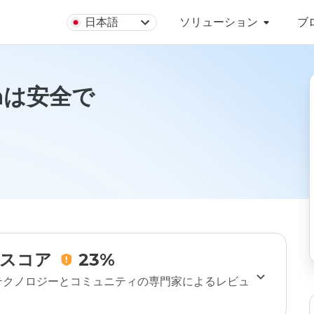
日本語
ソリューション
ブ
.cnは安全で
スコア
23%
のテクノロジーとコミュニティの専門家によるレビュ