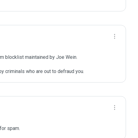
m blocklist maintained by Joe Wein.

y criminals who are out to defraud you.
 for spam.