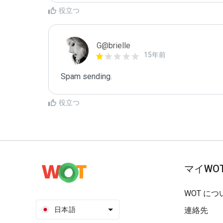
役立つ
G@brielle
15年前
Spam sending.
役立つ
マイWO
WOT につ
日本語
連絡先