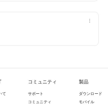
T
コミュニティ
製品
いて
サポート
ダウンロード
コミュニティ
モバイル