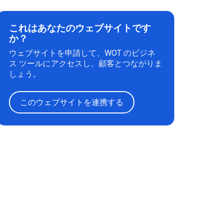
これはあなたのウェブサイトです
か？
ウェブサイトを申請して、WOT のビジネ
ス ツールにアクセスし、顧客とつながりま
しょう。
このウェブサイトを連携する