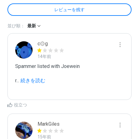
レビューを残す
並び順：
最新
c۞g
14年前
Spammer listed with Joewein

r
...
 続きを読む
役立つ
MarkGiles
15年前