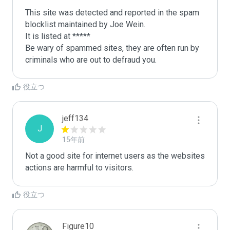
This site was detected and reported in the spam 
blocklist maintained by Joe Wein.

It is listed at *****

Be wary of spammed sites, they are often run by 
criminals who are out to defraud you.
役立つ
jeff134
J
15年前
Not a good site for internet users as the websites 
actions are harmful to visitors.
役立つ
Figure10