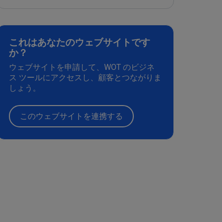
これはあなたのウェブサイトです
か？
ウェブサイトを申請して、WOT のビジネ
ス ツールにアクセスし、顧客とつながりま
しょう。
このウェブサイトを連携する