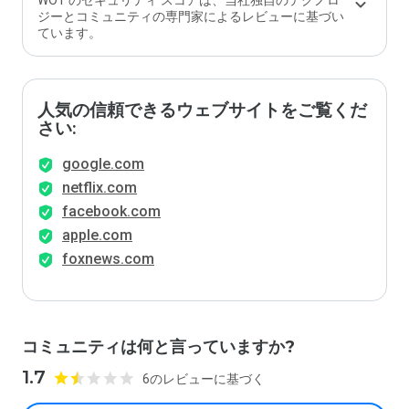
WOT のセキュリティ スコアは、当社独自のテクノロ
ジーとコミュニティの専門家によるレビューに基づい
ています。
人気の信頼できるウェブサイトをご覧くだ
さい:
google.com
netflix.com
facebook.com
apple.com
foxnews.com
コミュニティは何と言っていますか?
1.7
6のレビューに基づく