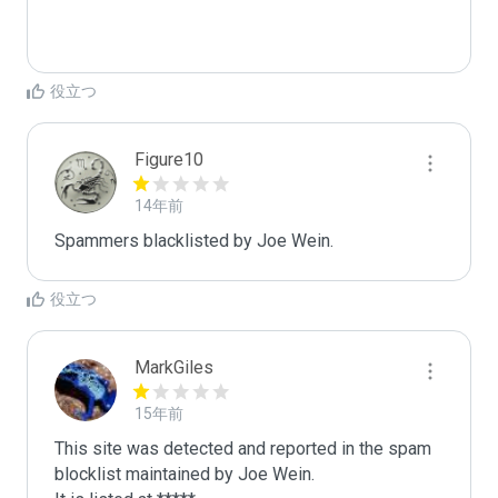
役立つ
Figure10
14年前
Spammers blacklisted by Joe Wein.
役立つ
MarkGiles
15年前
This site was detected and reported in the spam 
blocklist maintained by Joe Wein.
