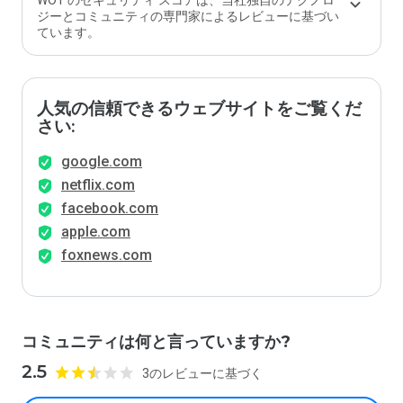
WOT のセキュリティ スコアは、当社独自のテクノロ
ジーとコミュニティの専門家によるレビューに基づい
ています。
人気の信頼できるウェブサイトをご覧くだ
さい:
google.com
netflix.com
facebook.com
apple.com
foxnews.com
コミュニティは何と言っていますか?
2.5
3のレビューに基づく