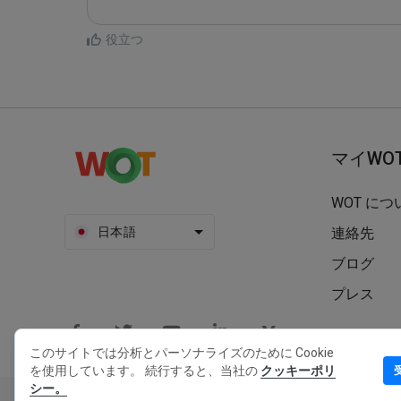
役立つ
マイWO
WOT につ
日本語
連絡先
ブログ
プレス
このサイトでは分析とパーソナライズのために Cookie
を使用しています。 続行すると、当社の
クッキーポリ
シー。