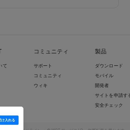
T
コミュニティ
製品
いて
サポート
ダウンロード
コミュニティ
モバイル
ウィキ
開発者
サイトを申請す
安全チェック
受け入れる