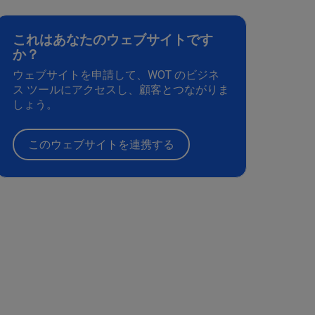
これはあなたのウェブサイトです
か？
ウェブサイトを申請して、WOT のビジネ
ス ツールにアクセスし、顧客とつながりま
しょう。
このウェブサイトを連携する