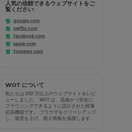
人気の信頼できるウェブサイトをご
覧ください:
google.com
netflix.com
facebook.com
apple.com
foxnews.com
WOT について
私たちは 200 万以上のウェブサイトをレビ
ューしました。 WOT は、迅速かつ安全に
ブラウジングできるように設計された軽量
拡張機能です。 ブラウザをクリーンアップ
し、速度を上げ、個人情報を保護します。