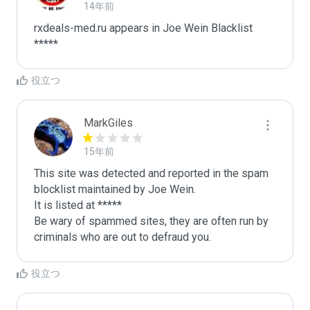
14年前
rxdeals-med.ru appears in Joe Wein Blacklist

*****
役立つ
MarkGiles
15年前
This site was detected and reported in the spam 
blocklist maintained by Joe Wein.

It is listed at *****

Be wary of spammed sites, they are often run by 
criminals who are out to defraud you.
役立つ