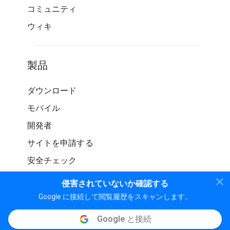
コミュニティ
ウィキ
製品
ダウンロード
モバイル
開発者
サイトを申請する
安全チェック
侵害されていないか確認する
Google に接続して閲覧履歴をスキャンします。
Google と接続
© WOT サービス LP。 無断転載を禁じます