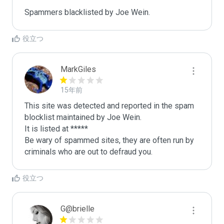
Spammers blacklisted by Joe Wein.
役立つ
MarkGiles
15年前
This site was detected and reported in the spam 
blocklist maintained by Joe Wein.

It is listed at *****

Be wary of spammed sites, they are often run by 
criminals who are out to defraud you.
役立つ
G@brielle