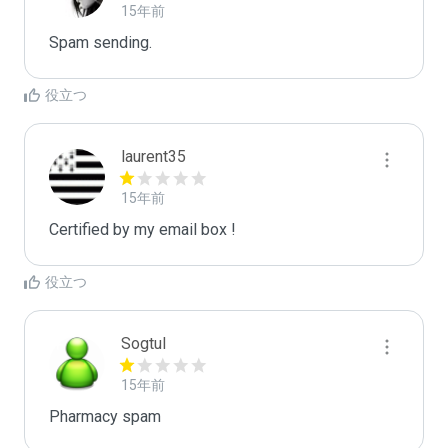
15年前
Spam sending.
役立つ
laurent35
15年前
Certified by my email box !
役立つ
Sogtul
15年前
Pharmacy spam