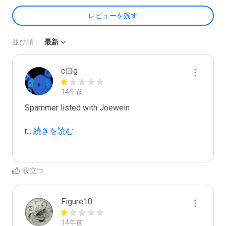
レビューを残す
並び順：
最新
c۞g
14年前
Spammer listed with Joewein

r
...
 続きを読む
役立つ
Figure10
14年前