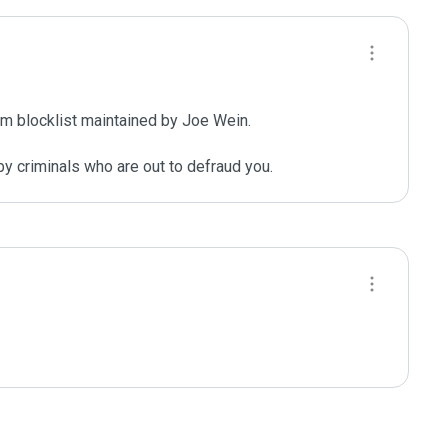
m blocklist maintained by Joe Wein.

y criminals who are out to defraud you.