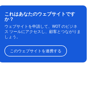
これはあなたのウェブサイトです
か？
ウェブサイトを申請して、WOT のビジネ
ス ツールにアクセスし、顧客とつながりま
しょう。
このウェブサイトを連携する