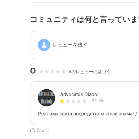
コミュニティは何と言っていま
レビューを残す
0
5のレビューに基づく
Advocatus Diaboli
14年前
Реклама сайта посредством email спама! / 
役立つ