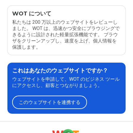
WOT について
私たちは 200 万以上のウェブサイトをレビューし
ました。 WOT は、迅速かつ安全にブラウジングで
きるように設計された軽量拡張機能です。 ブラウ
ザをクリーンアップし、速度を上げ、個人情報を
保護します。
これはあなたのウェブサイトですか？
ウェブサイトを申請して、WOT のビジネス ツール
にアクセスし、顧客とつながりましょう。
このウェブサイトを連携する