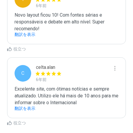
6年前
Novo layout ficou 10! Com fontes sérias e 
responsáveis e debate em alto nível. Super 
recomendo! 
翻訳を表示
役立つ
celta.alan
C
6年前
Excelente site, com ótimas notícias e sempre 
atualizado. Utilizo ele há mais de 10 anos para me 
informar sobre o Internacional 
翻訳を表示
役立つ