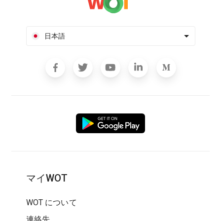
日本語
マイWOT
WOT について
連絡先