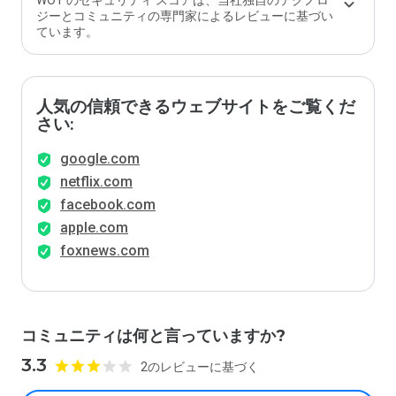
WOT のセキュリティ スコアは、当社独自のテクノロ
ジーとコミュニティの専門家によるレビューに基づい
ています。
人気の信頼できるウェブサイトをご覧くだ
さい:
google.com
netflix.com
facebook.com
apple.com
foxnews.com
コミュニティは何と言っていますか?
3.3
2のレビューに基づく