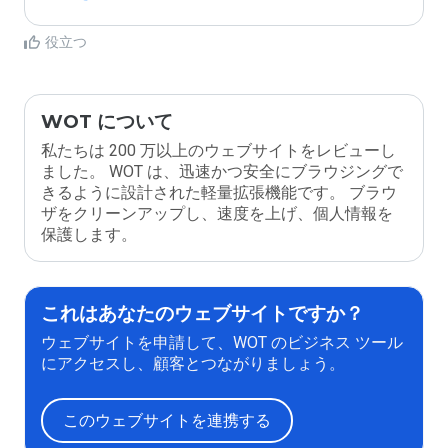
役立つ
WOT について
私たちは 200 万以上のウェブサイトをレビューし
ました。 WOT は、迅速かつ安全にブラウジングで
きるように設計された軽量拡張機能です。 ブラウ
ザをクリーンアップし、速度を上げ、個人情報を
保護します。
これはあなたのウェブサイトですか？
ウェブサイトを申請して、WOT のビジネス ツール
にアクセスし、顧客とつながりましょう。
このウェブサイトを連携する