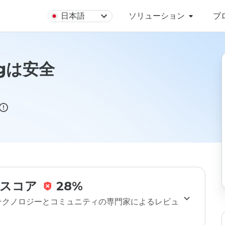
日本語
ソリューション
ブ
orgは安全
スコア
28%
のテクノロジーとコミュニティの専門家によるレビュ