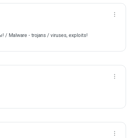
 Malware - trojans / viruses, exploits!