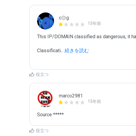
c۞g
15年前
This IP/DOMAIN classified as dangerous, it has 
Classificati
...
 続きを読む
役立つ
marco2981
15年前
Source *****
役立つ