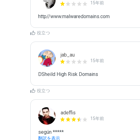
15年前
http//www.malwaredomains.com
役立つ
jab_au
15年前
DSheild High Risk Domains
役立つ
adeffis
15年前
según *****
翻訳を表示