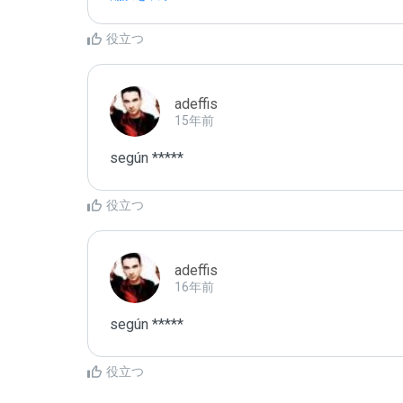
役立つ
adeffis
15年前
según *****
役立つ
adeffis
16年前
según *****
役立つ