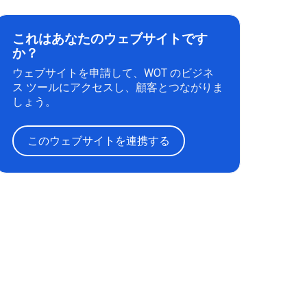
これはあなたのウェブサイトです
か？
ウェブサイトを申請して、WOT のビジネ
ス ツールにアクセスし、顧客とつながりま
しょう。
このウェブサイトを連携する