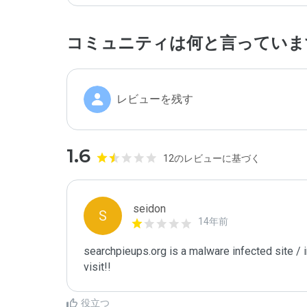
コミュニティは何と言っていま
レビューを残す
1.6
12のレビューに基づく
seidon
S
14年前
searchpieups.org is a malware infected site / 
visit!!
役立つ