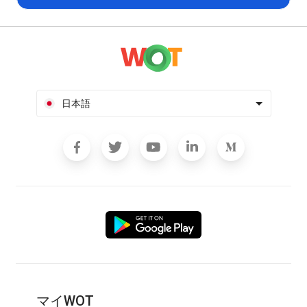
日本語
マイWOT