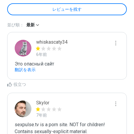
レビューを残す
並び順：
最新
whiskascaty34
6年前
Это опасный сайт
翻訳を表示
役立つ
Skylor
7年前
sexpulse.tv is a porn site. NOT for children! 
Contains sexually-explicit material.