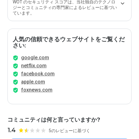
WOT のセキュリティ スコアは、当社独自のテクノロ
ジーとコミュニティの専門家によるレビューに基づい
ています。
人気の信頼できるウェブサイトをご覧くだ
さい:
google.com
netflix.com
facebook.com
apple.com
foxnews.com
コミュニティは何と言っていますか?
1.4
5のレビューに基づく