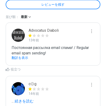
レビューを残す
並び順：
最新
Advocatus Diaboli
13年前
Постоянная рассылка email спама! / Regular 
email spam sending!
翻訳を表示
役立つ
c۞g
14年前
...
 続きを読む