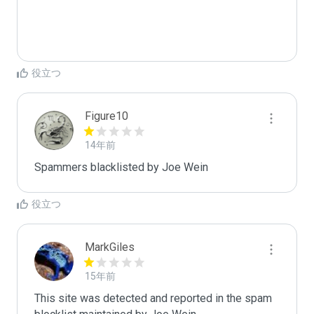
役立つ
Figure10
14年前
Spammers blacklisted by Joe Wein 
役立つ
MarkGiles
15年前
This site was detected and reported in the spam 