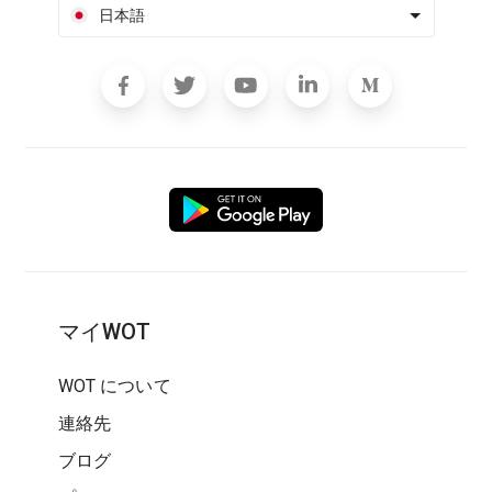
日本語
マイWOT
WOT について
連絡先
ブログ