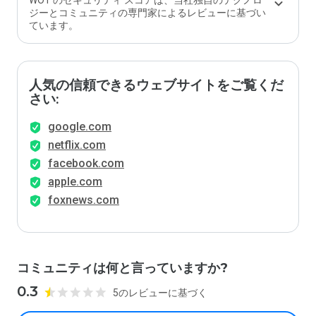
WOT のセキュリティ スコアは、当社独自のテクノロ
ジーとコミュニティの専門家によるレビューに基づい
ています。
人気の信頼できるウェブサイトをご覧くだ
さい:
google.com
netflix.com
facebook.com
apple.com
foxnews.com
コミュニティは何と言っていますか?
0.3
5のレビューに基づく