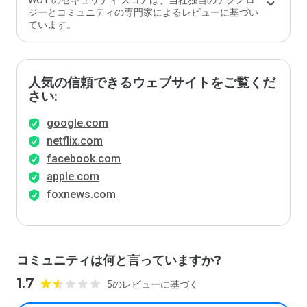
WOT のセキュリティ スコアは、当社独自のテクノロ
ジーとコミュニティの専門家によるレビューに基づい
ています。
人気の信頼できるウェブサイトをご覧くだ
さい:
google.com
netflix.com
facebook.com
apple.com
foxnews.com
コミュニティは何と言っていますか?
1.7
5のレビューに基づく