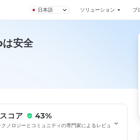
日本語
ソリューション
ブ
.coは安全
スコア
43%
のテクノロジーとコミュニティの専門家によるレビュ