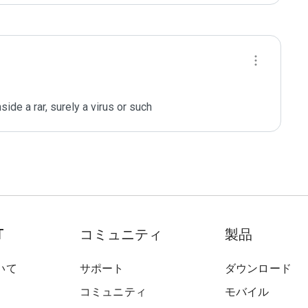
nside a rar, surely a virus or such
T
コミュニティ
製品
いて
サポート
ダウンロード
コミュニティ
モバイル