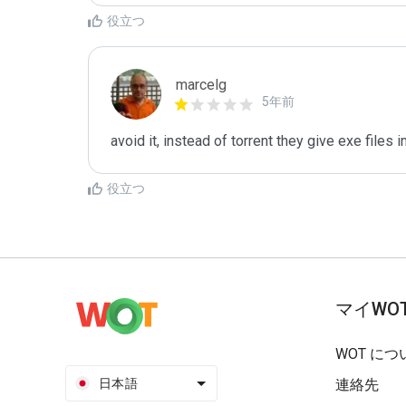
役立つ
marcelg
5年前
avoid it, instead of torrent they give exe files i
役立つ
マイWO
WOT につ
日本語
連絡先