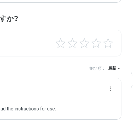
すか?
並び順：
最新
ad the instructions for use.