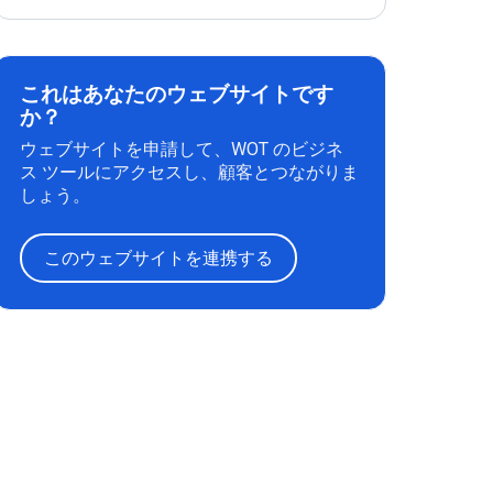
これはあなたのウェブサイトです
か？
ウェブサイトを申請して、WOT のビジネ
ス ツールにアクセスし、顧客とつながりま
しょう。
このウェブサイトを連携する