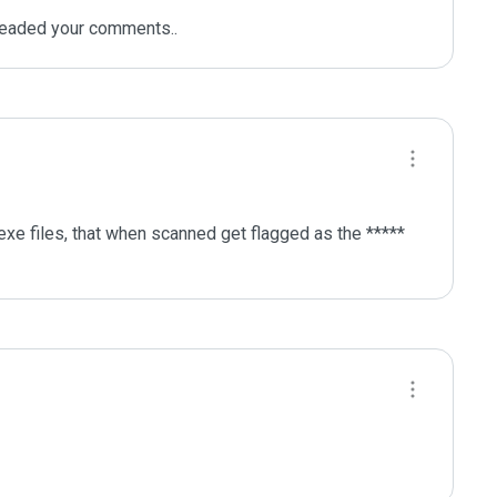
I readed your comments..
exe files, that when scanned get flagged as the ***** 