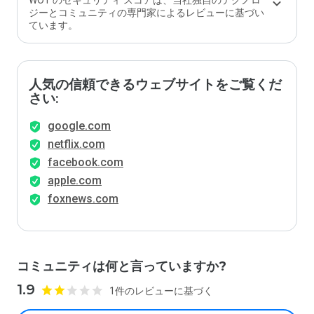
WOT のセキュリティ スコアは、当社独自のテクノロ
ジーとコミュニティの専門家によるレビューに基づい
ています。
人気の信頼できるウェブサイトをご覧くだ
さい:
google.com
netflix.com
facebook.com
apple.com
foxnews.com
コミュニティは何と言っていますか?
1.9
1件のレビューに基づく