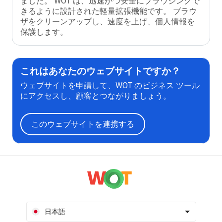
ました。 WOT は、迅速かつ安全にブラウジングで
きるように設計された軽量拡張機能です。 ブラウ
ザをクリーンアップし、速度を上げ、個人情報を
保護します。
これはあなたのウェブサイトですか？
ウェブサイトを申請して、WOT のビジネス ツール
にアクセスし、顧客とつながりましょう。
このウェブサイトを連携する
日本語